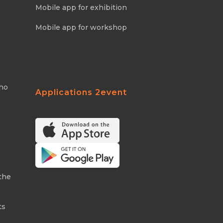
Mobile app for exhibition
Mobile app for workshop
Who
Applications 2event
the
ts