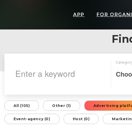
APP
FOR ORGAN
Fin
Categor
All (105)
Other (1)
Advertising platf
Event-agency (0)
Host (0)
Marketin