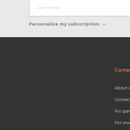
Personalize my subscription
Comp
About 
Contac
For par
For inv