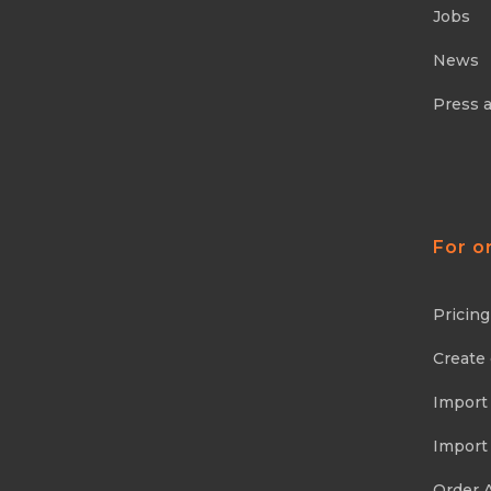
Jobs
News
Press 
For o
Pricing
Create
Import
Import
Order 