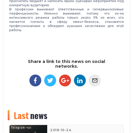
просчитать бюджет и написать яркий сценарий мероприятия под
конкретную аудиторию.
В профессии выживают ответственные и гипервыносливые
перфекционисты. Именно выживают, потому что из-за
интенсивного режима работы только около 5% из всех, кто
пытается попасть в сферу ивент-бизнеса, становятся
профессионалами и обладают нужными качествами для этой
работы.
Share a link to this news on social
networks.
Last
news
2019-10-24