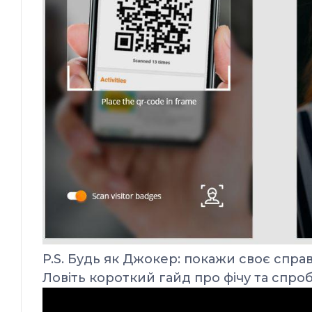
P.S. Будь як Джокер: покажи своє спра
Ловіть короткий гайд про фічу та спробу