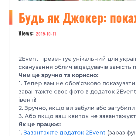
Будь як Джокер: пока
Views:
2019-10-11
2Event презентує унікальний
для укра
сканування облич відвідувачів замість п
Чим це зручно та корисно:
1. Тепер вам не обов'язково показуват
завантажте своє фото в додаток 2Event
івенті!
2. Зручно, якщо ви забули або загубили
3. Або якщо ваш квиток не завантажуєт
Як це працює:
1.
Завантажте додаток 2Event
(зараз фу