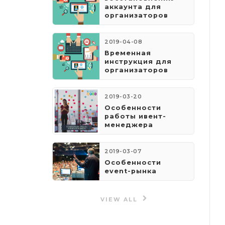
аккаунта для
организаторов
2019-04-08
​Временная
инструкция для
организаторов
2019-03-20
Особенности
работы ивент-
менеджера
2019-03-07
Особенности
event-рынка
VIEW ALL