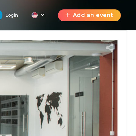
Add an event
Login